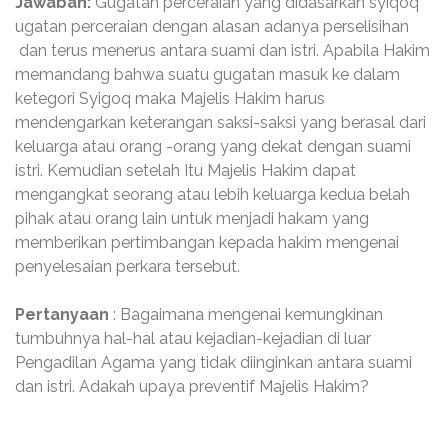
Jawaban:
Gugatan perceraian yang didasarkan syiqoq
ugatan perceraian dengan alasan adanya perselisihan
dan terus menerus antara suami dan istri. Apabila Hakim
memandang bahwa suatu gugatan masuk ke dalam
ketegori Syigoq maka Majelis Hakim harus
mendengarkan keterangan saksi-saksi yang berasal dari
keluarga atau orang -orang yang dekat dengan suami
istri. Kemudian setelah Itu Majelis Hakim dapat
mengangkat seorang atau lebih keluarga kedua belah
pihak atau orang lain untuk menjadi hakam yang
memberikan pertimbangan kepada hakim mengenai
penyelesaian perkara tersebut.
Pertanyaan
: Bagaimana mengenai kemungkinan
tumbuhnya hal-hal atau kejadian-kejadian di luar
Pengadilan Agama yang tidak diinginkan antara suami
dan istri. Adakah upaya preventif Majelis Hakim?