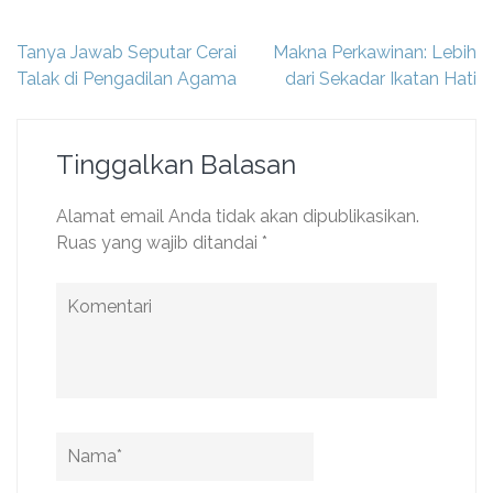
Navigasi
Tanya Jawab Seputar Cerai
Makna Perkawinan: Lebih
pos
Talak di Pengadilan Agama
dari Sekadar Ikatan Hati
Tinggalkan Balasan
Alamat email Anda tidak akan dipublikasikan.
Ruas yang wajib ditandai
*
Komentari
Name
*