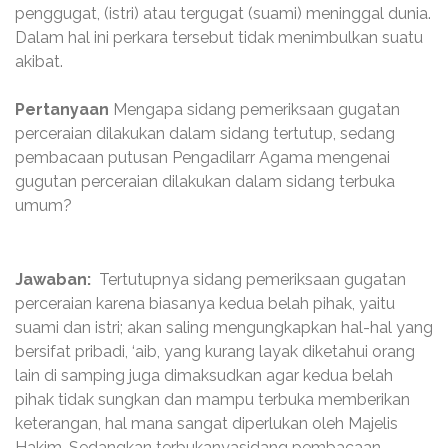
penggugat, (istri) atau tergugat (suami) meninggal dunia.
Dalam hal ini perkara tersebut tidak menimbulkan suatu
akibat.
Pertanyaan
Mengapa sidang pemeriksaan gugatan
perceraian dilakukan dalam sidang tertutup, sedang
pembacaan putusan Pengadilarr Agama mengenai
gugutan perceraian dilakukan dalam sidang terbuka
umum?
Jawaban:
Tertutupnya sidang pemeriksaan gugatan
perceraian karena biasanya kedua belah pihak, yaitu
suami dan istri; akan saling mengungkapkan hal-hal yang
bersifat pribadi, ‘aib, yang kurang layak diketahui orang
lain di samping juga dimaksudkan agar kedua belah
pihak tidak sungkan dan mampu terbuka memberikan
keterangan, hal mana sangat diperlukan oleh Majelis
Hakim. Sedangkan terbukanyasidang pembacaan