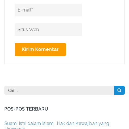
Email
*
Situs
Web
Cari
untuk:
POS-POS TERBARU
Suami Istri dalam Islam : Hak dan Kewajiban yang