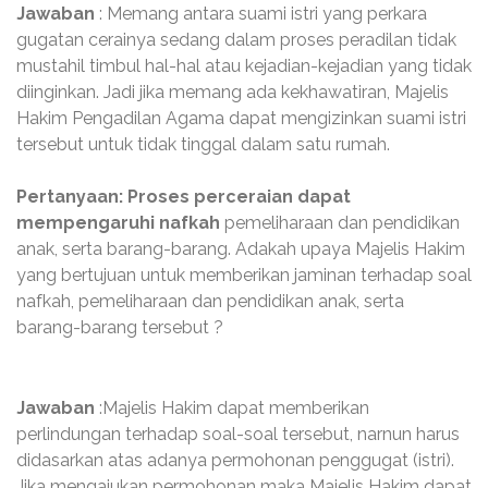
Jawaban
: Memang antara suami istri yang perkara
gugatan cerainya sedang dalam proses peradilan tidak
mustahil timbul hal-hal atau kejadian-kejadian yang tidak
diinginkan. Jadi jika memang ada kekhawatiran, Majelis
Hakim Pengadilan Agama dapat mengizinkan suami istri
tersebut untuk tidak tinggal dalam satu rumah.
Pertanyaan: Proses perceraian dapat
mempengaruhi nafkah
pemeliharaan dan pendidikan
anak, serta barang-barang. Adakah upaya Majelis Hakim
yang bertujuan untuk memberikan jaminan terhadap soal
nafkah, pemeliharaan dan pendidikan anak, serta
barang-barang tersebut ?
Jawaban
:Majelis Hakim dapat memberikan
perlindungan terhadap soal-soal tersebut, narnun harus
didasarkan atas adanya permohonan penggugat (istri).
Jika mengajukan permohonan maka Majelis Hakim dapat