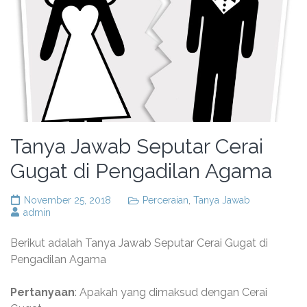
Tanya Jawab Seputar Cerai
Gugat di Pengadilan Agama
November 25, 2018
Perceraian
,
Tanya Jawab
admin
Berikut adalah Tanya Jawab Seputar Cerai Gugat di
Pengadilan Agama
Pertanyaan
: Apakah yang dimaksud dengan Cerai