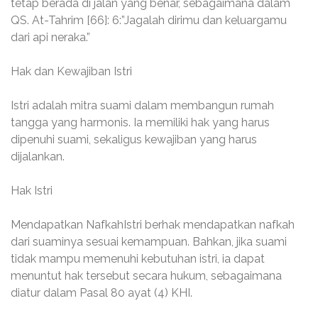
tetap berada di jalan yang benar, sebagaimana dalam
QS. At-Tahrim [66]: 6:”Jagalah dirimu dan keluargamu
dari api neraka.”
Hak dan Kewajiban Istri
Istri adalah mitra suami dalam membangun rumah
tangga yang harmonis. Ia memiliki hak yang harus
dipenuhi suami, sekaligus kewajiban yang harus
dijalankan.
Hak Istri
Mendapatkan NafkahIstri berhak mendapatkan nafkah
dari suaminya sesuai kemampuan. Bahkan, jika suami
tidak mampu memenuhi kebutuhan istri, ia dapat
menuntut hak tersebut secara hukum, sebagaimana
diatur dalam Pasal 80 ayat (4) KHI.