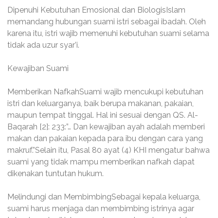
Dipenuhi Kebutuhan Emosional dan BiologisIslam
memandang hubungan suami istri sebagai ibadah. Oleh
karena itu, istri wajib memenuhi kebutuhan suami selama
tidak ada uzur syar’i.
Kewajiban Suami
Memberikan NafkahSuami wajib mencukupi kebutuhan
istri dan keluarganya, baik berupa makanan, pakaian,
maupun tempat tinggal. Hal ini sesuai dengan QS. Al-
Baqarah [2]: 233:”… Dan kewajiban ayah adalah memberi
makan dan pakaian kepada para ibu dengan cara yang
makruf.”Selain itu, Pasal 80 ayat (4) KHI mengatur bahwa
suami yang tidak mampu memberikan nafkah dapat
dikenakan tuntutan hukum.
Melindungi dan MembimbingSebagai kepala keluarga,
suami harus menjaga dan membimbing istrinya agar