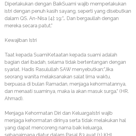
Diperlakukan dengan BaikSuami wajib memperlakukan
istri dengan penuh kasih sayang, seperti yang disebutkan
dalam QS. An-Nisa [4]: 19:”… Dan bergaullah dengan
mereka secara patut.”
Kewajiban Istri
Taat kepada SuamiKetaatan kepada suami adalah
bagian dari ibadah, selama tidak bertentangan dengan
syariat. Hadis Rasulullah SAW menyebutkan:”Jika
seorang wanita melaksanakan salat lima waktu,
berpuasa di bulan Ramadan, menjaga kehormatannya,
dan menaati suaminya, maka ia akan masuk surga.” (HR.
Ahmad).
Menjaga Kehormatan Diri dan KeluargaIstri wajib
menjaga kehormatan dirinya serta tidak melakukan hal
yang dapat mencoreng nama baik keluarga,
sebagaimana diatur dalam Pasal 83 ayat (1) KHI.