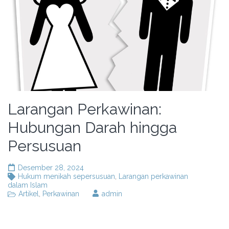
Larangan Perkawinan:
Hubungan Darah hingga
Persusuan
Desember 28, 2024
Hukum menikah sepersusuan
,
Larangan perkawinan
dalam Islam
Artikel
,
Perkawinan
admin