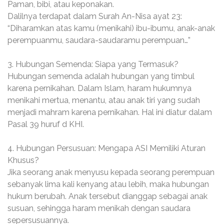
Paman, bibi, atau keponakan.
Dalilnya terdapat dalam Surah An-Nisa ayat 23:
“Diharamkan atas kamu (menikahi) ibu-ibumu, anak-anak
perempuanmu, saudara-saudaramu perempuan…”
3. Hubungan Semenda: Siapa yang Termasuk?
Hubungan semenda adalah hubungan yang timbul
karena pernikahan. Dalam Islam, haram hukumnya
menikahi mertua, menantu, atau anak tiri yang sudah
menjadi mahram karena pernikahan. Hal ini diatur dalam
Pasal 39 huruf d KHI.
4. Hubungan Persusuan: Mengapa ASI Memiliki Aturan
Khusus?
Jika seorang anak menyusu kepada seorang perempuan
sebanyak lima kali kenyang atau lebih, maka hubungan
hukum berubah. Anak tersebut dianggap sebagai anak
susuan, sehingga haram menikah dengan saudara
sepersusuannya.