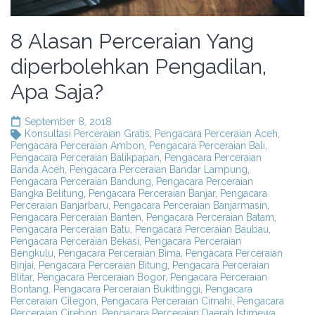
8 Alasan Perceraian Yang
diperbolehkan Pengadilan,
Apa Saja?
September 8, 2018
Konsultasi Perceraian Gratis
,
Pengacara Perceraian Aceh
,
Pengacara Perceraian Ambon
,
Pengacara Perceraian Bali
,
Pengacara Perceraian Balikpapan
,
Pengacara Perceraian
Banda Aceh
,
Pengacara Perceraian Bandar Lampung
,
Pengacara Perceraian Bandung
,
Pengacara Perceraian
Bangka Belitung
,
Pengacara Perceraian Banjar
,
Pengacara
Perceraian Banjarbaru
,
Pengacara Perceraian Banjarmasin
,
Pengacara Perceraian Banten
,
Pengacara Perceraian Batam
,
Pengacara Perceraian Batu
,
Pengacara Perceraian Baubau
,
Pengacara Perceraian Bekasi
,
Pengacara Perceraian
Bengkulu
,
Pengacara Perceraian Bima
,
Pengacara Perceraian
Binjai
,
Pengacara Perceraian Bitung
,
Pengacara Perceraian
Blitar
,
Pengacara Perceraian Bogor
,
Pengacara Perceraian
Bontang
,
Pengacara Perceraian Bukittinggi
,
Pengacara
Perceraian Cilegon
,
Pengacara Perceraian Cimahi
,
Pengacara
Perceraian Cirebon
,
Pengacara Perceraian Daerah Istimewa