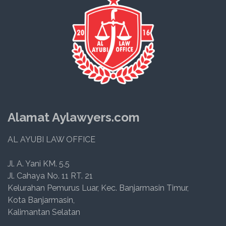
Alamat Aylawyers.com
AL AYUBI LAW OFFICE
Jl. A. Yani KM. 5.5
Jl. Cahaya No. 11 RT. 21
Kelurahan Pemurus Luar, Kec. Banjarmasin Timur,
Kota Banjarmasin,
Kalimantan Selatan