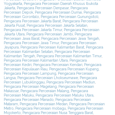
Yogyakarta
,
Pengacara Perceraian Daerah Khusus Ibukota
Jakarta
,
Pengacara Perceraian Denpasar
,
Pengacara
Perceraian Depok
,
Pengacara Perceraian Dumai
,
Pengacara
Perceraian Gorontalo
,
Pengacara Perceraian Gunungsitoli
,
Pengacara Perceraian Jakarta Barat
,
Pengacara Perceraian
Jakarta Pusat
,
Pengacara Perceraian Jakarta Selatan
,
Pengacara Perceraian Jakarta Timur
,
Pengacara Perceraian
Jakarta Utara
,
Pengacara Perceraian Jambi
,
Pengacara
Perceraian Jawa Barat
,
Pengacara Perceraian Jawa Tengah
,
Pengacara Perceraian Jawa Timur
,
Pengacara Perceraian
Jayapura
,
Pengacara Perceraian Kalimantan Barat
,
Pengacara
Perceraian Kalimantan Selatan
,
Pengacara Perceraian
Kalimantan Tengah
,
Pengacara Perceraian Kalimantan Timur
,
Pengacara Perceraian Kalimantan Utara
,
Pengacara
Perceraian Kediri
,
Pengacara Perceraian Kendari
,
Pengacara
Perceraian Kepulauan Riau
,
Pengacara Perceraian Kupang
,
Pengacara Perceraian Lampung
,
Pengacara Perceraian
Langsa
,
Pengacara Perceraian Lhokseumawe
,
Pengacara
Perceraian Lubuklinggau
,
Pengacara Perceraian Madiun
,
Pengacara Perceraian Magelang
,
Pengacara Perceraian
Makassar
,
Pengacara Perceraian Malang
,
Pengacara
Perceraian Maluku
,
Pengacara Perceraian Maluku Utara
,
Pengacara Perceraian Manado
,
Pengacara Perceraian
Mataram
,
Pengacara Perceraian Medan
,
Pengacara Perceraian
Metro
,
Pengacara Perceraian mobagu
,
Pengacara Perceraian
Mojokerto
,
Pengacara Perceraian Nusa Tenggara Barat
,