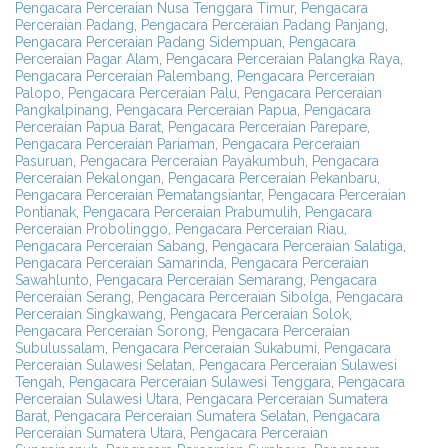
Pengacara Perceraian Nusa Tenggara Timur
,
Pengacara
Perceraian Padang
,
Pengacara Perceraian Padang Panjang
,
Pengacara Perceraian Padang Sidempuan
,
Pengacara
Perceraian Pagar Alam
,
Pengacara Perceraian Palangka Raya
,
Pengacara Perceraian Palembang
,
Pengacara Perceraian
Palopo
,
Pengacara Perceraian Palu
,
Pengacara Perceraian
Pangkalpinang
,
Pengacara Perceraian Papua
,
Pengacara
Perceraian Papua Barat
,
Pengacara Perceraian Parepare
,
Pengacara Perceraian Pariaman
,
Pengacara Perceraian
Pasuruan
,
Pengacara Perceraian Payakumbuh
,
Pengacara
Perceraian Pekalongan
,
Pengacara Perceraian Pekanbaru
,
Pengacara Perceraian Pematangsiantar
,
Pengacara Perceraian
Pontianak
,
Pengacara Perceraian Prabumulih
,
Pengacara
Perceraian Probolinggo
,
Pengacara Perceraian Riau
,
Pengacara Perceraian Sabang
,
Pengacara Perceraian Salatiga
,
Pengacara Perceraian Samarinda
,
Pengacara Perceraian
Sawahlunto
,
Pengacara Perceraian Semarang
,
Pengacara
Perceraian Serang
,
Pengacara Perceraian Sibolga
,
Pengacara
Perceraian Singkawang
,
Pengacara Perceraian Solok
,
Pengacara Perceraian Sorong
,
Pengacara Perceraian
Subulussalam
,
Pengacara Perceraian Sukabumi
,
Pengacara
Perceraian Sulawesi Selatan
,
Pengacara Perceraian Sulawesi
Tengah
,
Pengacara Perceraian Sulawesi Tenggara
,
Pengacara
Perceraian Sulawesi Utara
,
Pengacara Perceraian Sumatera
Barat
,
Pengacara Perceraian Sumatera Selatan
,
Pengacara
Perceraian Sumatera Utara
,
Pengacara Perceraian