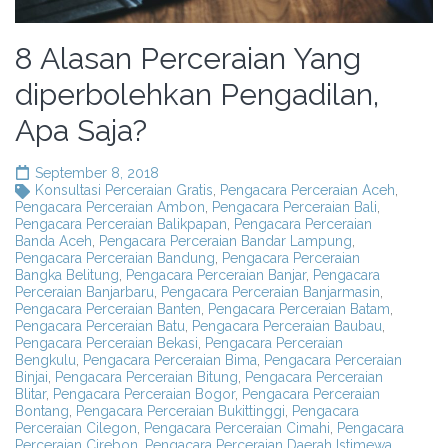
8 Alasan Perceraian Yang
diperbolehkan Pengadilan,
Apa Saja?
September 8, 2018
Konsultasi Perceraian Gratis
,
Pengacara Perceraian Aceh
,
Pengacara Perceraian Ambon
,
Pengacara Perceraian Bali
,
Pengacara Perceraian Balikpapan
,
Pengacara Perceraian
Banda Aceh
,
Pengacara Perceraian Bandar Lampung
,
Pengacara Perceraian Bandung
,
Pengacara Perceraian
Bangka Belitung
,
Pengacara Perceraian Banjar
,
Pengacara
Perceraian Banjarbaru
,
Pengacara Perceraian Banjarmasin
,
Pengacara Perceraian Banten
,
Pengacara Perceraian Batam
,
Pengacara Perceraian Batu
,
Pengacara Perceraian Baubau
,
Pengacara Perceraian Bekasi
,
Pengacara Perceraian
Bengkulu
,
Pengacara Perceraian Bima
,
Pengacara Perceraian
Binjai
,
Pengacara Perceraian Bitung
,
Pengacara Perceraian
Blitar
,
Pengacara Perceraian Bogor
,
Pengacara Perceraian
Bontang
,
Pengacara Perceraian Bukittinggi
,
Pengacara
Perceraian Cilegon
,
Pengacara Perceraian Cimahi
,
Pengacara
Perceraian Cirebon
,
Pengacara Perceraian Daerah Istimewa