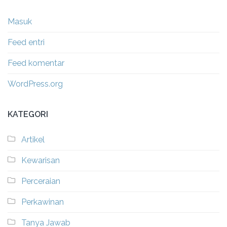
Masuk
Feed entri
Feed komentar
WordPress.org
KATEGORI
Artikel
Kewarisan
Perceraian
Perkawinan
Tanya Jawab