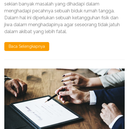
dengan
sekian banyak masalah yang dihadapi dalam
Cara
menghadapi pecahnya sebuah biduk rumah tangga.
yang
Dalam hal ini diperlukan sebuah ketangguhan fisik dan
Tepat
jiwa dalam menghadapinya agar seseorang tidak jatuh
dalam akibat yang lebih fatal.
Baca Selengkapnya