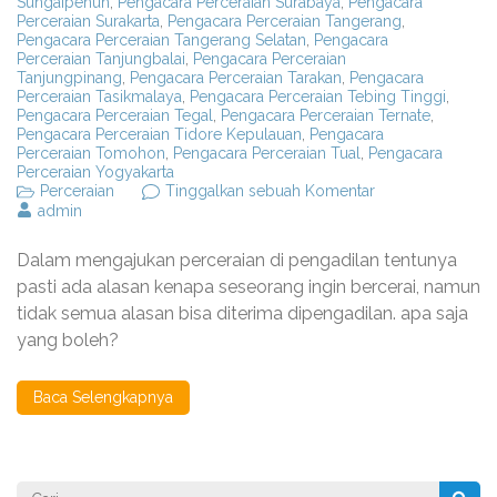
Sungaipenuh
,
Pengacara Perceraian Surabaya
,
Pengacara
Perceraian Surakarta
,
Pengacara Perceraian Tangerang
,
Pengacara Perceraian Tangerang Selatan
,
Pengacara
Perceraian Tanjungbalai
,
Pengacara Perceraian
Tanjungpinang
,
Pengacara Perceraian Tarakan
,
Pengacara
Perceraian Tasikmalaya
,
Pengacara Perceraian Tebing Tinggi
,
Pengacara Perceraian Tegal
,
Pengacara Perceraian Ternate
,
Pengacara Perceraian Tidore Kepulauan
,
Pengacara
Perceraian Tomohon
,
Pengacara Perceraian Tual
,
Pengacara
Perceraian Yogyakarta
pada
Perceraian
Tinggalkan sebuah Komentar
8
admin
Alasan
Perceraian
Dalam mengajukan perceraian di pengadilan tentunya
Yang
diperbolehkan
pasti ada alasan kenapa seseorang ingin bercerai, namun
Pengadilan,
tidak semua alasan bisa diterima dipengadilan. apa saja
Apa
yang boleh?
Saja?
Baca Selengkapnya
Cari