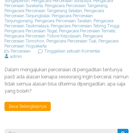
Sungaipenuh
,
Pengacara Perceraian Surabaya
,
Pengacara
Perceraian Surakarta
,
Pengacara Perceraian Tangerang
,
Pengacara Perceraian Tangerang Selatan
,
Pengacara
Perceraian Tanjungbalai
,
Pengacara Perceraian
Tanjungpinang
,
Pengacara Perceraian Tarakan
,
Pengacara
Perceraian Tasikmalaya
,
Pengacara Perceraian Tebing Tinggi
,
Pengacara Perceraian Tegal
,
Pengacara Perceraian Ternate
,
Pengacara Perceraian Tidore Kepulauan
,
Pengacara
Perceraian Tomohon
,
Pengacara Perceraian Tual
,
Pengacara
Perceraian Yogyakarta
pada
Perceraian
Tinggalkan sebuah Komentar
8
admin
Alasan
Perceraian
Dalam mengajukan perceraian di pengadilan tentunya
Yang
diperbolehkan
pasti ada alasan kenapa seseorang ingin bercerai, namun
Pengadilan,
tidak semua alasan bisa diterima dipengadilan. apa saja
Apa
yang boleh?
Saja?
Baca Selengkapnya
Cari