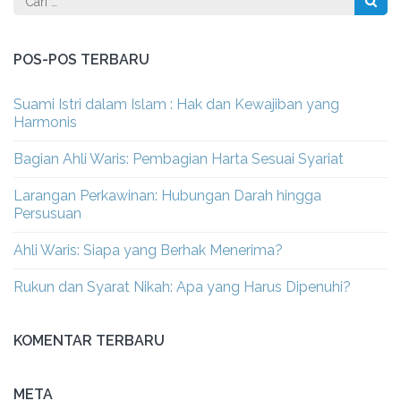
untuk:
POS-POS TERBARU
Suami Istri dalam Islam : Hak dan Kewajiban yang
Harmonis
Bagian Ahli Waris: Pembagian Harta Sesuai Syariat
Larangan Perkawinan: Hubungan Darah hingga
Persusuan
Ahli Waris: Siapa yang Berhak Menerima?
Rukun dan Syarat Nikah: Apa yang Harus Dipenuhi?
KOMENTAR TERBARU
META