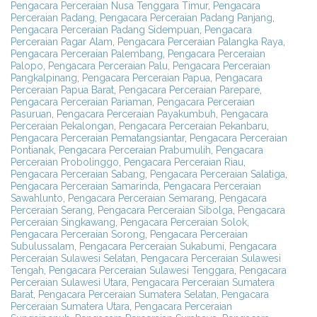
Pengacara Perceraian Nusa Tenggara Timur
,
Pengacara
Perceraian Padang
,
Pengacara Perceraian Padang Panjang
,
Pengacara Perceraian Padang Sidempuan
,
Pengacara
Perceraian Pagar Alam
,
Pengacara Perceraian Palangka Raya
,
Pengacara Perceraian Palembang
,
Pengacara Perceraian
Palopo
,
Pengacara Perceraian Palu
,
Pengacara Perceraian
Pangkalpinang
,
Pengacara Perceraian Papua
,
Pengacara
Perceraian Papua Barat
,
Pengacara Perceraian Parepare
,
Pengacara Perceraian Pariaman
,
Pengacara Perceraian
Pasuruan
,
Pengacara Perceraian Payakumbuh
,
Pengacara
Perceraian Pekalongan
,
Pengacara Perceraian Pekanbaru
,
Pengacara Perceraian Pematangsiantar
,
Pengacara Perceraian
Pontianak
,
Pengacara Perceraian Prabumulih
,
Pengacara
Perceraian Probolinggo
,
Pengacara Perceraian Riau
,
Pengacara Perceraian Sabang
,
Pengacara Perceraian Salatiga
,
Pengacara Perceraian Samarinda
,
Pengacara Perceraian
Sawahlunto
,
Pengacara Perceraian Semarang
,
Pengacara
Perceraian Serang
,
Pengacara Perceraian Sibolga
,
Pengacara
Perceraian Singkawang
,
Pengacara Perceraian Solok
,
Pengacara Perceraian Sorong
,
Pengacara Perceraian
Subulussalam
,
Pengacara Perceraian Sukabumi
,
Pengacara
Perceraian Sulawesi Selatan
,
Pengacara Perceraian Sulawesi
Tengah
,
Pengacara Perceraian Sulawesi Tenggara
,
Pengacara
Perceraian Sulawesi Utara
,
Pengacara Perceraian Sumatera
Barat
,
Pengacara Perceraian Sumatera Selatan
,
Pengacara
Perceraian Sumatera Utara
,
Pengacara Perceraian