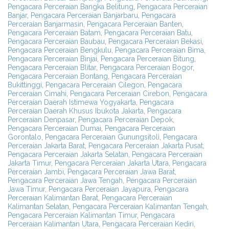
Pengacara Perceraian Bangka Belitung
,
Pengacara Perceraian
Banjar
,
Pengacara Perceraian Banjarbaru
,
Pengacara
Perceraian Banjarmasin
,
Pengacara Perceraian Banten
,
Pengacara Perceraian Batam
,
Pengacara Perceraian Batu
,
Pengacara Perceraian Baubau
,
Pengacara Perceraian Bekasi
,
Pengacara Perceraian Bengkulu
,
Pengacara Perceraian Bima
,
Pengacara Perceraian Binjai
,
Pengacara Perceraian Bitung
,
Pengacara Perceraian Blitar
,
Pengacara Perceraian Bogor
,
Pengacara Perceraian Bontang
,
Pengacara Perceraian
Bukittinggi
,
Pengacara Perceraian Cilegon
,
Pengacara
Perceraian Cimahi
,
Pengacara Perceraian Cirebon
,
Pengacara
Perceraian Daerah Istimewa Yogyakarta
,
Pengacara
Perceraian Daerah Khusus Ibukota Jakarta
,
Pengacara
Perceraian Denpasar
,
Pengacara Perceraian Depok
,
Pengacara Perceraian Dumai
,
Pengacara Perceraian
Gorontalo
,
Pengacara Perceraian Gunungsitoli
,
Pengacara
Perceraian Jakarta Barat
,
Pengacara Perceraian Jakarta Pusat
,
Pengacara Perceraian Jakarta Selatan
,
Pengacara Perceraian
Jakarta Timur
,
Pengacara Perceraian Jakarta Utara
,
Pengacara
Perceraian Jambi
,
Pengacara Perceraian Jawa Barat
,
Pengacara Perceraian Jawa Tengah
,
Pengacara Perceraian
Jawa Timur
,
Pengacara Perceraian Jayapura
,
Pengacara
Perceraian Kalimantan Barat
,
Pengacara Perceraian
Kalimantan Selatan
,
Pengacara Perceraian Kalimantan Tengah
,
Pengacara Perceraian Kalimantan Timur
,
Pengacara
Perceraian Kalimantan Utara
,
Pengacara Perceraian Kediri
,