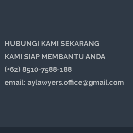
HUBUNGI KAMI SEKARANG
KAMI SIAP MEMBANTU ANDA
(+62) 8510-7588-188
email: aylawyers.office@gmail.com