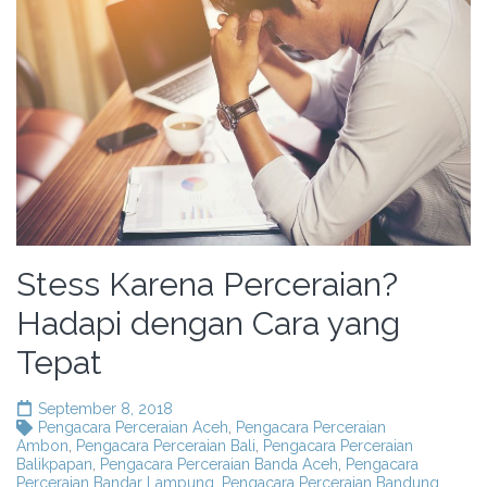
Stess Karena Perceraian?
Hadapi dengan Cara yang
Tepat
September 8, 2018
Pengacara Perceraian Aceh
,
Pengacara Perceraian
Ambon
,
Pengacara Perceraian Bali
,
Pengacara Perceraian
Balikpapan
,
Pengacara Perceraian Banda Aceh
,
Pengacara
Perceraian Bandar Lampung
,
Pengacara Perceraian Bandung
,