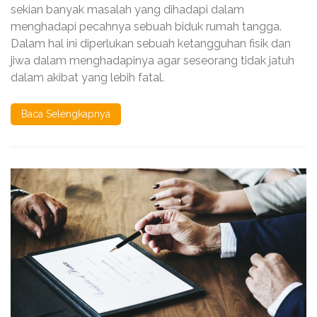
dengan
sekian banyak masalah yang dihadapi dalam
Cara
menghadapi pecahnya sebuah biduk rumah tangga.
yang
Dalam hal ini diperlukan sebuah ketangguhan fisik dan
Tepat
jiwa dalam menghadapinya agar seseorang tidak jatuh
dalam akibat yang lebih fatal.
Baca Selengkapnya