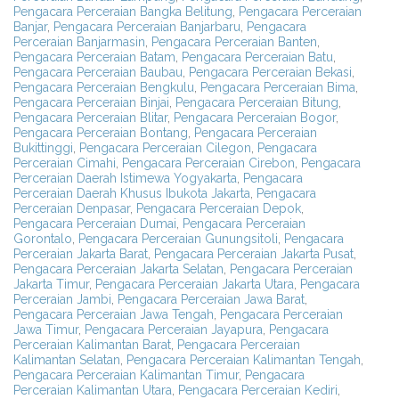
Pengacara Perceraian Bangka Belitung
,
Pengacara Perceraian
Banjar
,
Pengacara Perceraian Banjarbaru
,
Pengacara
Perceraian Banjarmasin
,
Pengacara Perceraian Banten
,
Pengacara Perceraian Batam
,
Pengacara Perceraian Batu
,
Pengacara Perceraian Baubau
,
Pengacara Perceraian Bekasi
,
Pengacara Perceraian Bengkulu
,
Pengacara Perceraian Bima
,
Pengacara Perceraian Binjai
,
Pengacara Perceraian Bitung
,
Pengacara Perceraian Blitar
,
Pengacara Perceraian Bogor
,
Pengacara Perceraian Bontang
,
Pengacara Perceraian
Bukittinggi
,
Pengacara Perceraian Cilegon
,
Pengacara
Perceraian Cimahi
,
Pengacara Perceraian Cirebon
,
Pengacara
Perceraian Daerah Istimewa Yogyakarta
,
Pengacara
Perceraian Daerah Khusus Ibukota Jakarta
,
Pengacara
Perceraian Denpasar
,
Pengacara Perceraian Depok
,
Pengacara Perceraian Dumai
,
Pengacara Perceraian
Gorontalo
,
Pengacara Perceraian Gunungsitoli
,
Pengacara
Perceraian Jakarta Barat
,
Pengacara Perceraian Jakarta Pusat
,
Pengacara Perceraian Jakarta Selatan
,
Pengacara Perceraian
Jakarta Timur
,
Pengacara Perceraian Jakarta Utara
,
Pengacara
Perceraian Jambi
,
Pengacara Perceraian Jawa Barat
,
Pengacara Perceraian Jawa Tengah
,
Pengacara Perceraian
Jawa Timur
,
Pengacara Perceraian Jayapura
,
Pengacara
Perceraian Kalimantan Barat
,
Pengacara Perceraian
Kalimantan Selatan
,
Pengacara Perceraian Kalimantan Tengah
,
Pengacara Perceraian Kalimantan Timur
,
Pengacara
Perceraian Kalimantan Utara
,
Pengacara Perceraian Kediri
,