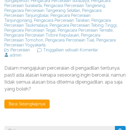
Sungaipenuh
,
Pengacara Perceraian Surabaya
,
Pengacara
Perceraian Surakarta
,
Pengacara Perceraian Tangerang
,
Pengacara Perceraian Tangerang Selatan
,
Pengacara
Perceraian Tanjungbalai
,
Pengacara Perceraian
Tanjungpinang
,
Pengacara Perceraian Tarakan
,
Pengacara
Perceraian Tasikmalaya
,
Pengacara Perceraian Tebing Tinggi
,
Pengacara Perceraian Tegal
,
Pengacara Perceraian Ternate
,
Pengacara Perceraian Tidore Kepulauan
,
Pengacara
Perceraian Tomohon
,
Pengacara Perceraian Tual
,
Pengacara
Perceraian Yogyakarta
pada
Perceraian
Tinggalkan sebuah Komentar
8
admin
Alasan
Perceraian
Dalam mengajukan perceraian di pengadilan tentunya
Yang
diperbolehkan
pasti ada alasan kenapa seseorang ingin bercerai, namun
Pengadilan,
tidak semua alasan bisa diterima dipengadilan. apa saja
Apa
yang boleh?
Saja?
Baca Selengkapnya
Cari