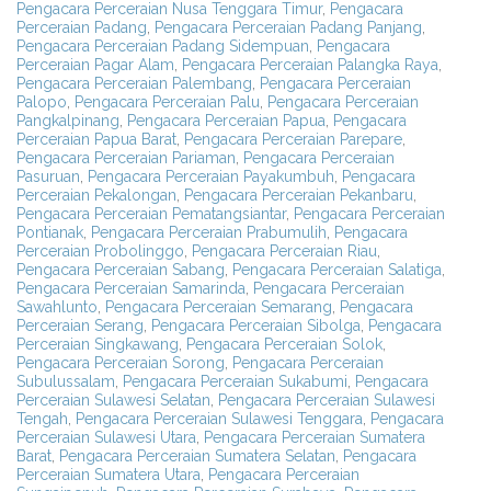
Pengacara Perceraian Nusa Tenggara Timur
,
Pengacara
Perceraian Padang
,
Pengacara Perceraian Padang Panjang
,
Pengacara Perceraian Padang Sidempuan
,
Pengacara
Perceraian Pagar Alam
,
Pengacara Perceraian Palangka Raya
,
Pengacara Perceraian Palembang
,
Pengacara Perceraian
Palopo
,
Pengacara Perceraian Palu
,
Pengacara Perceraian
Pangkalpinang
,
Pengacara Perceraian Papua
,
Pengacara
Perceraian Papua Barat
,
Pengacara Perceraian Parepare
,
Pengacara Perceraian Pariaman
,
Pengacara Perceraian
Pasuruan
,
Pengacara Perceraian Payakumbuh
,
Pengacara
Perceraian Pekalongan
,
Pengacara Perceraian Pekanbaru
,
Pengacara Perceraian Pematangsiantar
,
Pengacara Perceraian
Pontianak
,
Pengacara Perceraian Prabumulih
,
Pengacara
Perceraian Probolinggo
,
Pengacara Perceraian Riau
,
Pengacara Perceraian Sabang
,
Pengacara Perceraian Salatiga
,
Pengacara Perceraian Samarinda
,
Pengacara Perceraian
Sawahlunto
,
Pengacara Perceraian Semarang
,
Pengacara
Perceraian Serang
,
Pengacara Perceraian Sibolga
,
Pengacara
Perceraian Singkawang
,
Pengacara Perceraian Solok
,
Pengacara Perceraian Sorong
,
Pengacara Perceraian
Subulussalam
,
Pengacara Perceraian Sukabumi
,
Pengacara
Perceraian Sulawesi Selatan
,
Pengacara Perceraian Sulawesi
Tengah
,
Pengacara Perceraian Sulawesi Tenggara
,
Pengacara
Perceraian Sulawesi Utara
,
Pengacara Perceraian Sumatera
Barat
,
Pengacara Perceraian Sumatera Selatan
,
Pengacara
Perceraian Sumatera Utara
,
Pengacara Perceraian