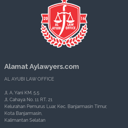
Alamat Aylawyers.com
AL AYUBI LAW OFFICE
Jl. A. Yani KM. 5.5
Jl. Cahaya No. 11 RT. 21
Kelurahan Pemurus Luar, Kec. Banjarmasin Timur,
Kota Banjarmasin,
Kalimantan Selatan