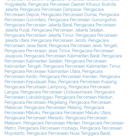
Yogyakarta
,
Pengacara Perceraian Daerah Khusus Ibukota
Jakarta
,
Pengacara Perceraian Denpasar
,
Pengacara
Perceraian Depok
,
Pengacara Perceraian Dumai
,
Pengacara
Perceraian Gorontalo
,
Pengacara Perceraian Gunungsitoli
,
Pengacara Perceraian Jakarta Barat
,
Pengacara Perceraian
Jakarta Pusat
,
Pengacara Perceraian Jakarta Selatan
,
Pengacara Perceraian Jakarta Timur
,
Pengacara Perceraian
Jakarta Utara
,
Pengacara Perceraian Jambi
,
Pengacara
Perceraian Jawa Barat
,
Pengacara Perceraian Jawa Tengah
,
Pengacara Perceraian Jawa Timur
,
Pengacara Perceraian
Jayapura
,
Pengacara Perceraian Kalimantan Barat
,
Pengacara
Perceraian Kalimantan Selatan
,
Pengacara Perceraian
Kalimantan Tengah
,
Pengacara Perceraian Kalimantan Timur
,
Pengacara Perceraian Kalimantan Utara
,
Pengacara
Perceraian Kediri
,
Pengacara Perceraian Kendari
,
Pengacara
Perceraian Kepulauan Riau
,
Pengacara Perceraian Kupang
,
Pengacara Perceraian Lampung
,
Pengacara Perceraian
Langsa
,
Pengacara Perceraian Lhokseumawe
,
Pengacara
Perceraian Lubuklinggau
,
Pengacara Perceraian Madiun
,
Pengacara Perceraian Magelang
,
Pengacara Perceraian
Makassar
,
Pengacara Perceraian Malang
,
Pengacara
Perceraian Maluku
,
Pengacara Perceraian Maluku Utara
,
Pengacara Perceraian Manado
,
Pengacara Perceraian
Mataram
,
Pengacara Perceraian Medan
,
Pengacara Perceraian
Metro
,
Pengacara Perceraian mobagu
,
Pengacara Perceraian
Mojokerto
,
Pengacara Perceraian Nusa Tenggara Barat
,