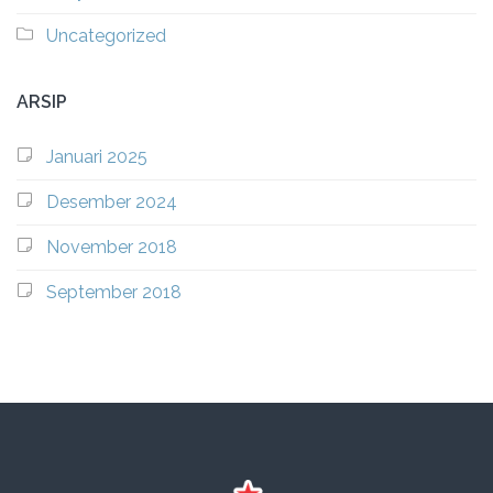
Uncategorized
ARSIP
Januari 2025
Desember 2024
November 2018
September 2018