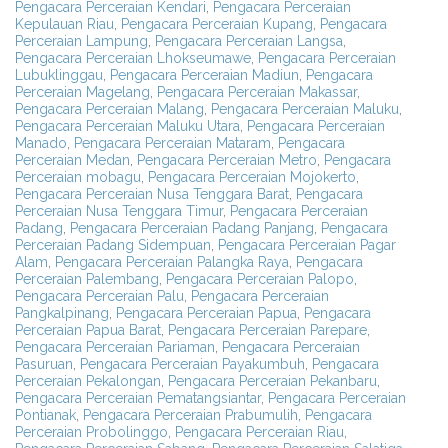
Pengacara Perceraian Kendari
,
Pengacara Perceraian
Kepulauan Riau
,
Pengacara Perceraian Kupang
,
Pengacara
Perceraian Lampung
,
Pengacara Perceraian Langsa
,
Pengacara Perceraian Lhokseumawe
,
Pengacara Perceraian
Lubuklinggau
,
Pengacara Perceraian Madiun
,
Pengacara
Perceraian Magelang
,
Pengacara Perceraian Makassar
,
Pengacara Perceraian Malang
,
Pengacara Perceraian Maluku
,
Pengacara Perceraian Maluku Utara
,
Pengacara Perceraian
Manado
,
Pengacara Perceraian Mataram
,
Pengacara
Perceraian Medan
,
Pengacara Perceraian Metro
,
Pengacara
Perceraian mobagu
,
Pengacara Perceraian Mojokerto
,
Pengacara Perceraian Nusa Tenggara Barat
,
Pengacara
Perceraian Nusa Tenggara Timur
,
Pengacara Perceraian
Padang
,
Pengacara Perceraian Padang Panjang
,
Pengacara
Perceraian Padang Sidempuan
,
Pengacara Perceraian Pagar
Alam
,
Pengacara Perceraian Palangka Raya
,
Pengacara
Perceraian Palembang
,
Pengacara Perceraian Palopo
,
Pengacara Perceraian Palu
,
Pengacara Perceraian
Pangkalpinang
,
Pengacara Perceraian Papua
,
Pengacara
Perceraian Papua Barat
,
Pengacara Perceraian Parepare
,
Pengacara Perceraian Pariaman
,
Pengacara Perceraian
Pasuruan
,
Pengacara Perceraian Payakumbuh
,
Pengacara
Perceraian Pekalongan
,
Pengacara Perceraian Pekanbaru
,
Pengacara Perceraian Pematangsiantar
,
Pengacara Perceraian
Pontianak
,
Pengacara Perceraian Prabumulih
,
Pengacara
Perceraian Probolinggo
,
Pengacara Perceraian Riau
,