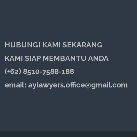
HUBUNGI KAMI SEKARANG
KAMI SIAP MEMBANTU ANDA
(+62) 8510-7588-188
email: aylawyers.office@gmail.com