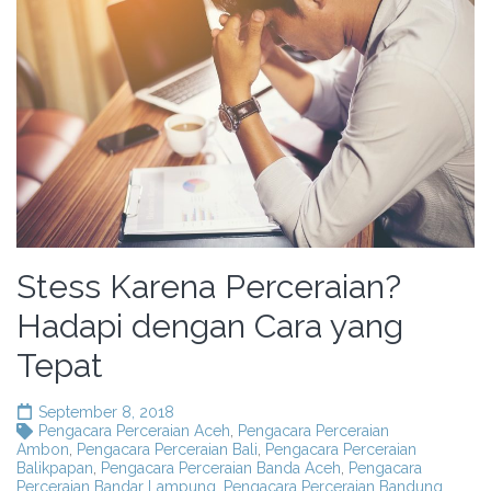
Stess Karena Perceraian?
Hadapi dengan Cara yang
Tepat
September 8, 2018
Pengacara Perceraian Aceh
,
Pengacara Perceraian
Ambon
,
Pengacara Perceraian Bali
,
Pengacara Perceraian
Balikpapan
,
Pengacara Perceraian Banda Aceh
,
Pengacara
Perceraian Bandar Lampung
,
Pengacara Perceraian Bandung
,