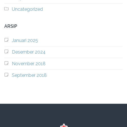
Uncategorized
ARSIP
Januari 2025
Desember 2024
November 2018
September 2018