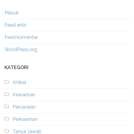
Masuk
Feed entri
Feed komentar
WordPress.org
KATEGORI
Artikel
Kewarisan
Perceraian
Perkawinan
Tanya Jawab